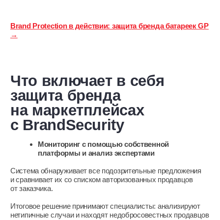
Запросить демонстрацию
Мы в социальных сетях
Политика конфиденциальности
Согласие на обработку персональных данных
Разработка сайта
ИНН: 9729155746
ОГРН: 5177746085655