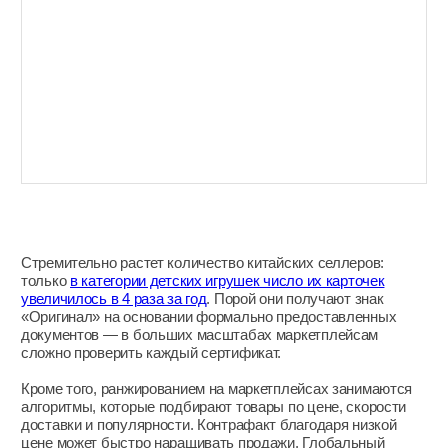
Этап 1. Превентивные
меры
Правильная подготовка позволит быстрее подать
претензию и снизить репутационные риски.
Зарегистрируйте товарный знак через Роспатент
Ключевой документ для защиты бренда
на маркетплейсах — свидетельство о регистрации. Без него
претензии обрабатываются дольше из-за низкого
приоритета, также невозможна компенсация по статье 1515
ГК РФ за прямой контрафакт.
Чем раньше вы подадите заявку, тем скорее вы сможете
защитить бренд — исключительное право на товарный знак
действует с даты подачи заявки в Роспатент.
Сколько занимает регистрация
В среднем 12−18 месяцев, на ускоренную процедуру уходит
2−4 месяца.
Размер госпошлины
Около 38 000 рублей за один класс МКТУ (Международной
классификации товаров и услуг).
Информируйте потенциальных клиентов
Покупатели далеко не всегда знают, что стоит за брендом,
чем может обернуться покупка подделки и где можно
легально приобрести товары. Важно сделать эту
информацию доступной. Перечислите на официальном
сайте всех дистрибьюторов и площадки, с которыми