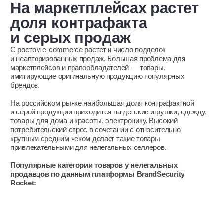
Стремительно растет количество китайских селлеров: