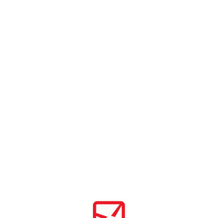
Главная
/
Пресс-центр
Пресс-центр
All
Новости
Блог
21.07.2026